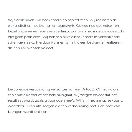
Tegelwerken
Wij vernieuwen uw badkamer van top tot teen. Wij realiseren de
elektriciteit en het leiding- en tegelwerk. Ook de nodige metsel- en
bezettingswerken zoals een verlaagd plafond met ingebouwde spots
zijn geen probleem. Wij hebben al vele badkamers in verschillende
stijlen gemaakt. Hierdoor kunnen wij altijd een badkamer realiseren
die aan uw wensen voldoet.
Verbouwingen
De volledige verbouwing verzorgen wij van A tot Z. Of het nu om
een enkele kamer of het hele huis gaat, wij zorgen ervoor dat het
resultaat wordt zoals u voor ogen heeft. Wij zijn het aanspreekpunt,
waardoor u van alle zorgen die een verbouwing met zich mee kan
brengen wordt ontzien.