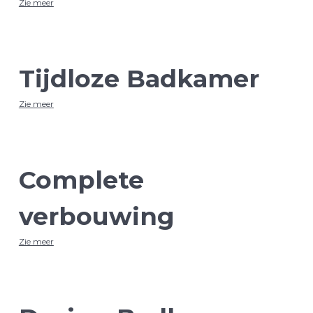
Zie meer
Tijdloze Badkamer
Zie meer
Complete
verbouwing
Zie meer