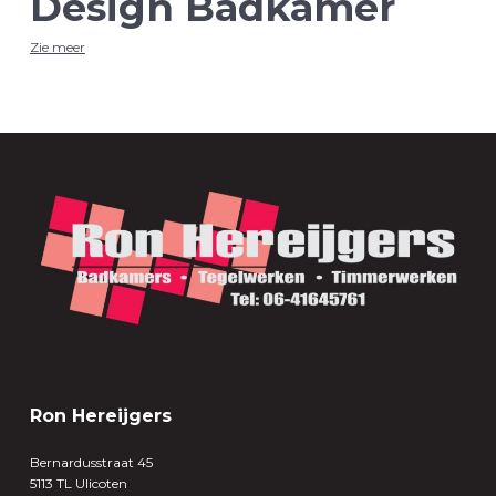
Design Badkamer
Zie meer
Ron Hereijgers
Bernardusstraat 45
5113 TL Ulicoten