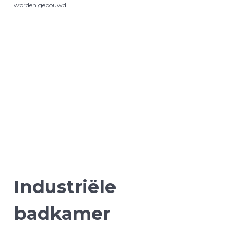
worden gebouwd.
Laatste
Projecten
Industriële
badkamer