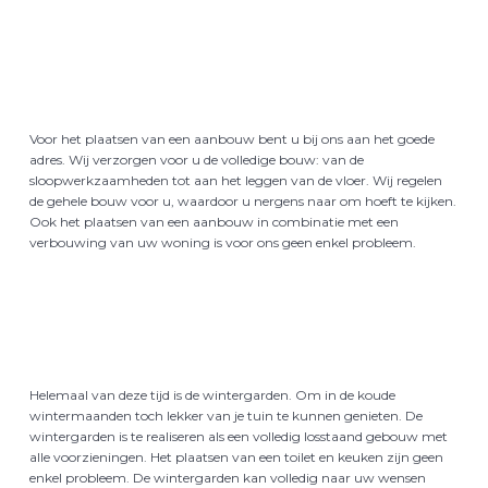
Aanbouw
Voor het plaatsen van een aanbouw bent u bij ons aan het goede
adres. Wij verzorgen voor u de volledige bouw: van de
sloopwerkzaamheden tot aan het leggen van de vloer. Wij regelen
de gehele bouw voor u, waardoor u nergens naar om hoeft te kijken.
Ook het plaatsen van een aanbouw in combinatie met een
verbouwing van uw woning is voor ons geen enkel probleem.
Wintergarden
Helemaal van deze tijd is de wintergarden. Om in de koude
wintermaanden toch lekker van je tuin te kunnen genieten. De
wintergarden is te realiseren als een volledig losstaand gebouw met
alle voorzieningen. Het plaatsen van een toilet en keuken zijn geen
enkel probleem. De wintergarden kan volledig naar uw wensen